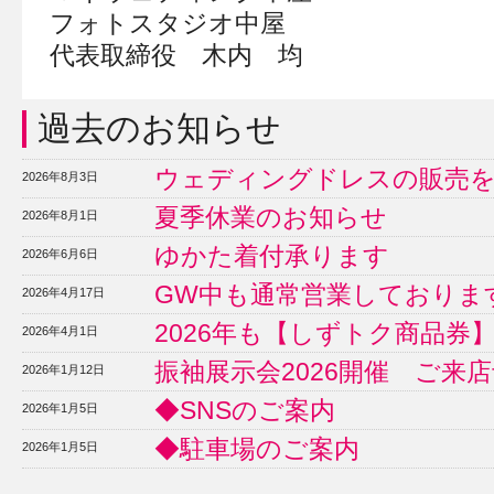
フォトスタジオ中屋
代表取締役 木内 均
過去のお知らせ
ウェディングドレスの販売
2026年8月3日
夏季休業のお知らせ
2026年8月1日
ゆかた着付承ります
2026年6月6日
GW中も通常営業しておりま
2026年4月17日
2026年も【しずトク商品券
2026年4月1日
振袖展示会2026開催 ご来
2026年1月12日
◆SNSのご案内
2026年1月5日
◆駐車場のご案内
2026年1月5日