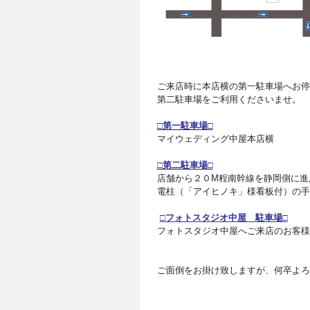
ご来店時に本店横の第一駐車場へお停
第二駐車場をご利用くださいませ。
□第一駐車場□
マイウェディング中屋本店横
□第二駐車場□
店舗から２０M程南幹線を静岡側に進
電柱（「アイヒノキ」様看板付）の手
□フォトスタジオ中屋 駐車場□
フォトスタジオ中屋へご来店のお客様
ご面倒をお掛け致しますが、何卒よろ