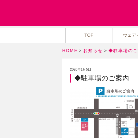
TOP
ウェデ
HOME
>
お知らせ
>
◆駐車場のご
2026年1月5日
◆駐車場のご案内