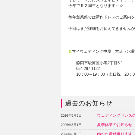
今年で５２周年となります～☆
毎年創業祭では新作ドレスのご案内を
今回はまだ詳細をお伝えできませんが
♘
マイウェディング中屋 本店（水曜
静岡市駿河区小黒2丁目6-1
054-287-1122
10：00～19：00（土日祝 20：
過去のお知らせ
ウェディングドレス
2026年8月3日
夏季休業のお知らせ
2026年8月1日
ゆかた着付承ります
2026年6月6日