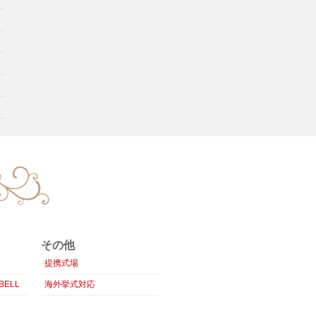
その他
提携式場
ELL
海外挙式対応