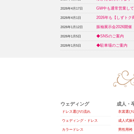
GW中も通常営業し
2026年4月17日
2026年も【しずト
2026年4月1日
振袖展示会2026開
2026年1月12日
◆SNSのご案内
2026年1月5日
◆駐車場のご案内
2026年1月5日
ウェディング
成人・
ドレス選びの流れ
衣裳選び
ウェディング・ドレス
成人式振
カラードレス
男性用袴