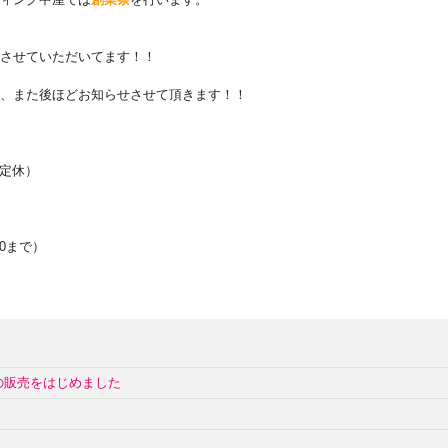
させていただいてます！！
、また後ほどお知らせさせて頂きます！！
定休）
00まで）
の販売をはじめました