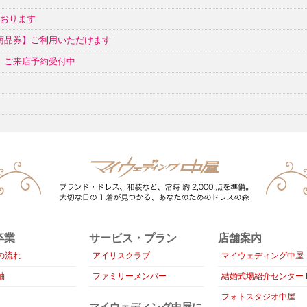
ております
ク商品券】ご利用いただけます
催 ご来店予約受付中
卒業
サービス・プラン
店舗案内
の流れ
アイリスクラブ
マイウェディング中屋
袖
ファミリーメンバー
結婚式場紹介センター B
フォトスタジオ中屋
マイウェディング中屋に