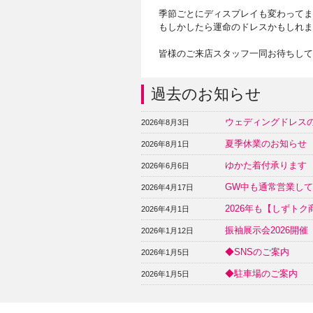
季節ごとにディスプレイも変わってま
もしかしたら運命のドレスかもしれま
皆様のご来店スタッフ一同お待ちして
過去のお知らせ
ウェディングドレス
2026年8月3日
夏季休業のお知らせ
2026年8月1日
ゆかた着付承ります
2026年6月6日
GW中も通常営業し
2026年4月17日
2026年も【しずト
2026年4月1日
振袖展示会2026開
2026年1月12日
◆SNSのご案内
2026年1月5日
◆駐車場のご案内
2026年1月5日