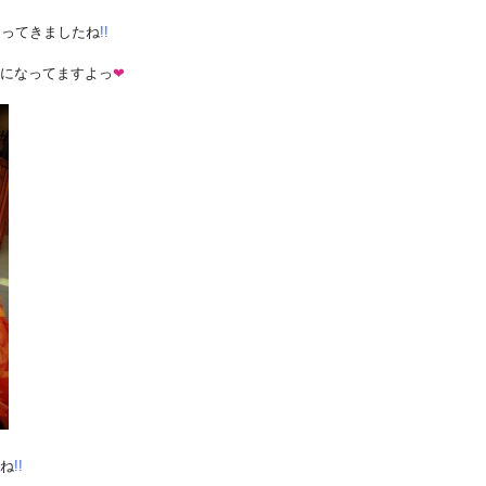
なってきましたね
!!
になってますよっ
❤
ね
!!