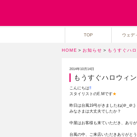
TOP
ウェデ
HOME
>
お知らせ
>
もうすぐハロ
2014年10月14日
もうすぐハロウィン
こんにちは
‼︎
スタイリストのE.Mです
★
昨日は台風19号がきましたね(＠_＠;)
みなさまは大丈夫でしたか？
中屋はお客様も来ていただき、ありが
台風の中、ご来店いただきありがとう