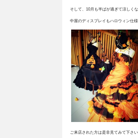
そして、10月も半ばが過ぎて涼しく
中屋のディスプレイもハロウィン仕様
ご来店された方は是非見てみて下さい