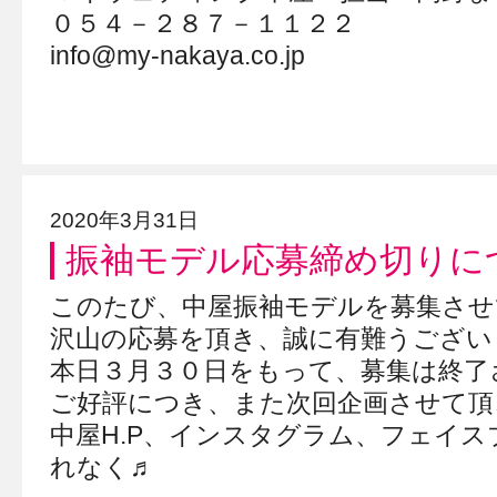
０５４－２８７－１１２２
info@my-nakaya.co.jp
2020年3月31日
振袖モデル応募締め切りに
このたび、中屋振袖モデルを募集させ
沢山の応募を頂き、誠に有難うござい
本日３月３０日をもって、募集は終了
ご好評につき、また次回企画させて頂
中屋H.P、インスタグラム、フェイ
れなく♬